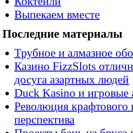
Коктейли
Выпекаем вместе
Последние материалы
Трубное и алмазное об
Казино FizzSlots отлич
досуга азартных людей
Duck Kasino и игровые
Революция крафтового 
перспектива
Проекты бань из бруса 