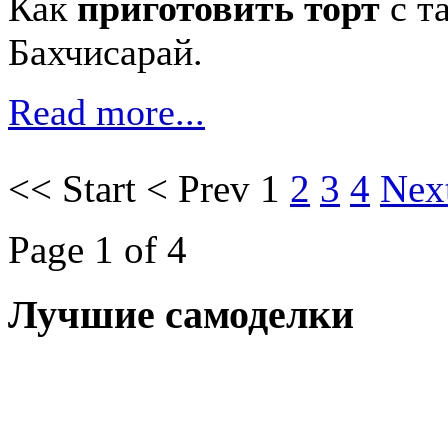
Как
приготовить торт
с т
Бахчисарай.
Read more...
<<
Start
<
Prev
1
2
3
4
Nex
Page 1 of 4
Лучшие самоделки