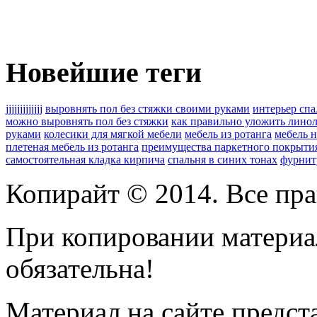
Новейшие теги
jjjjjjjjjjjjj
выровнять пол без стяжки своими руками
интерьер сп
можно выровнять пол без стяжки
как правильно уложить лино
руками
колесики для мягкой мебели
мебель из ротанга
мебель н
плетеная мебель из ротанга
преимущества паркетного покрыти
самостоятельная кладка кирпича
спальня в синих тонах
фурнит
Копирайт © 2014. Все пра
При копировании материал
обязательна!
Материал на сайте предс