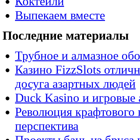
Коктейли
Выпекаем вместе
Последние материалы
Трубное и алмазное об
Казино FizzSlots отлич
досуга азартных людей
Duck Kasino и игровые
Революция крафтового 
перспектива
Проекты бань из бруса 