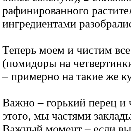
рафинированного растите
ингредиентами разобрали
Теперь моем и чистим все
(помидоры на четвертинки
– примерно на такие же к
Важно – горький перец и 
этого, мы частями заклад
Важный момент – если вы