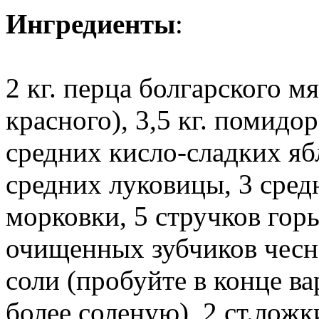
Ингредиенты
:
2 кг. перца болгарского 
красного), 3,5 кг. помидор
средних кисло-сладких ябл
средних луковицы, 3 сред
морковки, 5 стручков горь
очищенных зубчиков чесно
соли (пробуйте в конце в
более соленую), 2 ст.ложки