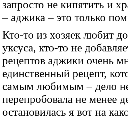
запросто не кипятить и хр
– аджика – это только пом
Кто-то из хозяек любит д
уксуса, кто-то не добавля
рецептов аджики очень мн
единственный рецепт, кот
самым любимым – дело не 
перепробовала не менее д
остановилась я вот на как