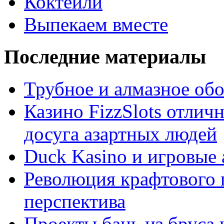
Коктейли
Выпекаем вместе
Последние материалы
Трубное и алмазное об
Казино FizzSlots отлич
досуга азартных людей
Duck Kasino и игровые
Революция крафтового 
перспектива
Проекты бань из бруса 