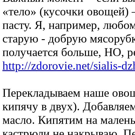
«тело» (кусочки овощей) 
пасту. Я, например, люб
старую - добрую мясорубк
получается больше, НО, ре
http://zdorovie.net/sialis-d
Перекладываем наше овощ
кипячу в двух). Добавляем
масло. Кипятим на малень
кастрюли не накрываю. П