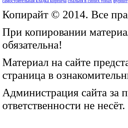
самостоятельная кладка кирпича
спальня в синих тонах
фурнит
Копирайт © 2014. Все пра
При копировании материал
обязательна!
Материал на сайте предс
страница
в ознакомительн
Администрация сайта за 
ответственности не несёт.