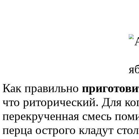
Как правильно
приготови
что риторический. Для ког
перекрученная смесь поми
перца острого кладут сто