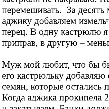
перемешивать. За десять 
аджику добавляем измель
перец. В одну кастрюлю 
приправ, в другую – мень
Муж мой любит, что бы бы
его кастрюльку добавляю 
семян, которые остались 
Когда аджика прокипела 2
и закатываем. Банки дол