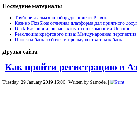
Последние материалы
Трубное и алмазное оборудование от Рывок
Казино FizzSlots отличная платформа для приятного досу
Duck Kasino и игровые автоматы от компании Unicum
Революция крафтового пива: Международная перспектив
Проекты бань из бруса и преимущества таких бань
Друзья сайта
Как пройти регистрацию в Аз
Tuesday, 29 January 2019 16:06 | Written by Samodel |