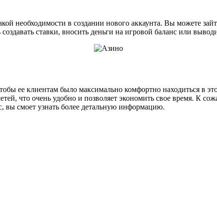
икакой необходимости в создании нового аккаунта. Вы можете за
ть создавать ставки, вносить деньги на игровой баланс или выво
тобы ее клиентам было максимально комфортно находиться в этом
тей, что очень удобно и позволяет экономить свое время. К со
с, вы смоет узнать более детальную информацию.