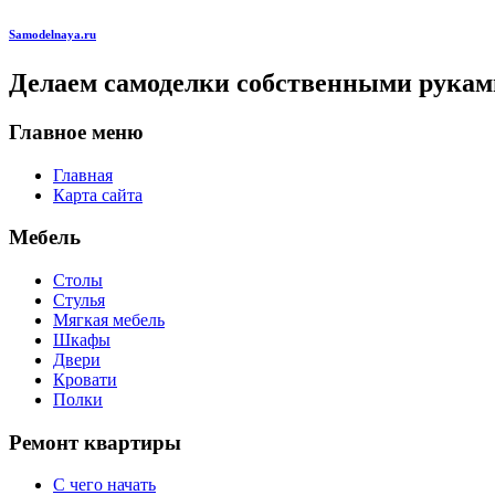
Samodelnaya.ru
Делаем самоделки собственными рукам
Главное меню
Главная
Карта сайта
Мебель
Столы
Стулья
Мягкая мебель
Шкафы
Двери
Кровати
Полки
Ремонт квартиры
С чего начать