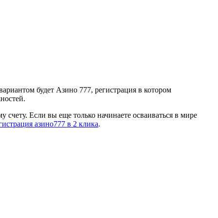
вариантом будет Азино 777, регистрация в котором
ностей.
 счету. Если вы еще только начинаете осваиваться в мире
гистрация азино777 в 2 клика
.