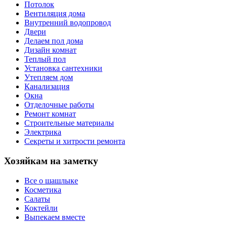
Потолок
Вентиляция дома
Внутренний водопровод
Двери
Делаем пол дома
Дизайн комнат
Теплый пол
Установка сантехники
Утепляем дом
Канализация
Окна
Отделочные работы
Ремонт комнат
Строительные материалы
Электрика
Секреты и хитрости ремонта
Хозяйкам на заметку
Все о шашлыке
Косметика
Салаты
Коктейли
Выпекаем вместе